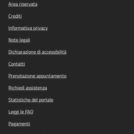
Footer menu
Area riservata
Crediti
Informativa privacy
Note legali
Dichiarazione di accessibilità
Contatti
Prenotazione appuntamento
Richiedi assistenza
Statistiche del portale
Leggi le FAQ
Pagamenti