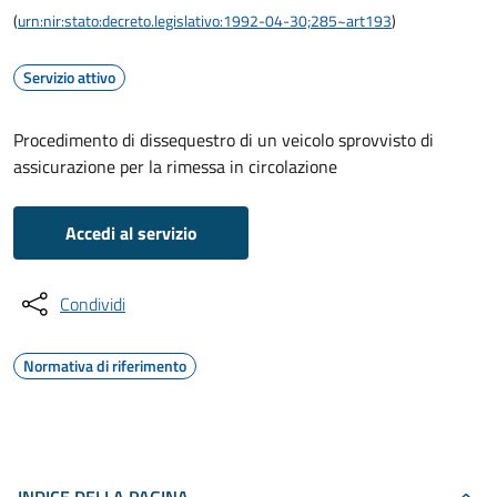
(
urn:nir:stato:decreto.legislativo:1992-04-30;285~art193
)
Servizio attivo
Procedimento di dissequestro di un veicolo sprovvisto di
assicurazione per la rimessa in circolazione
Accedi al servizio
Condividi
Normativa di riferimento