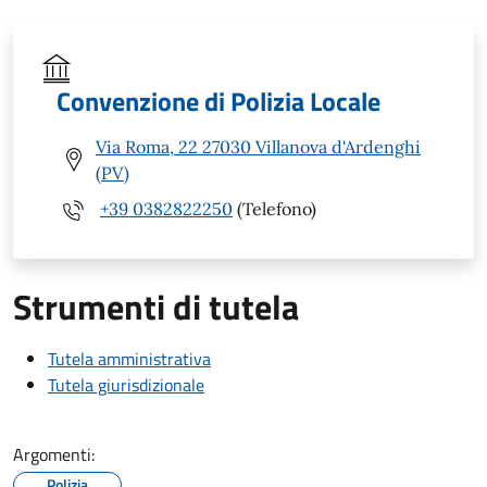
Convenzione di Polizia Locale
Via Roma, 22 27030 Villanova d'Ardenghi
(PV)
+39 0382822250
(Telefono)
Strumenti di tutela
Tutela amministrativa
Tutela giurisdizionale
Argomenti:
Polizia