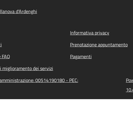
llanova d'Ardenghi
Informativa privacy
i
Prenotazione appuntamento
e FAQ
Pagamenti
i miglioramento dei servizi
ll'amministrazione: 00514190180 - PEC:
Pow
10.