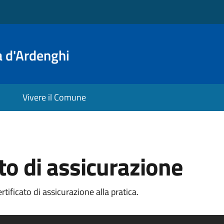
a d'Ardenghi
Vivere il Comune
ato di assicurazione
tificato di assicurazione alla pratica.