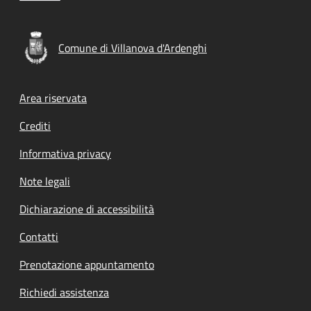
Comune di Villanova d'Ardenghi
Footer menu
Area riservata
Crediti
Informativa privacy
Note legali
Dichiarazione di accessibilità
Contatti
Prenotazione appuntamento
Richiedi assistenza