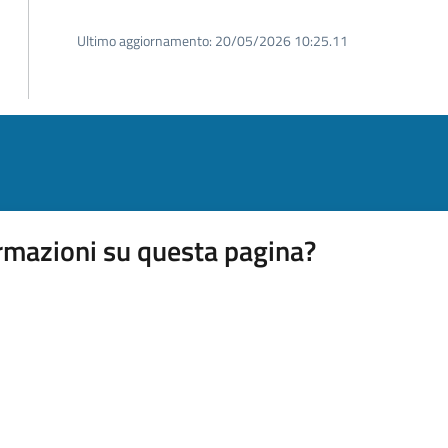
Ultimo aggiornamento:
20/05/2026 10:25.11
rmazioni su questa pagina?