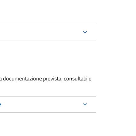
 la documentazione prevista, consultabile
e