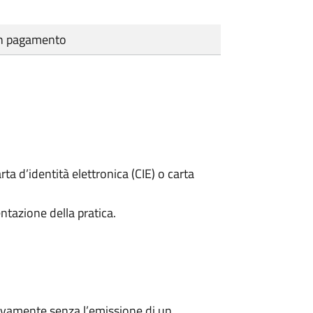
cun pagamento
rta d’identità elettronica (CIE) o carta
ntazione della pratica.
ivamente senza l’emissione di un