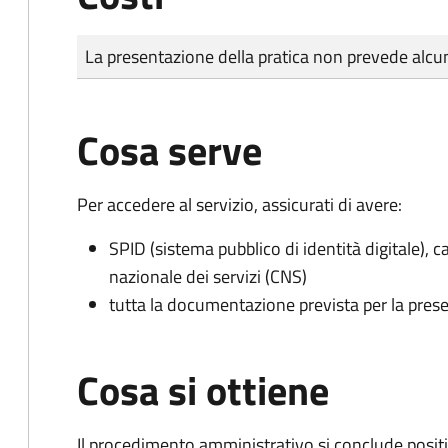
Tipo di pagamento
Importo
La presentazione della pratica non prevede al
Cosa serve
Per accedere al servizio, assicurati di avere:
SPID (sistema pubblico di identità digitale), ca
nazionale dei servizi (CNS)
tutta la documentazione prevista per la prese
Cosa si ottiene
Il procedimento amministrativo si conclude posit