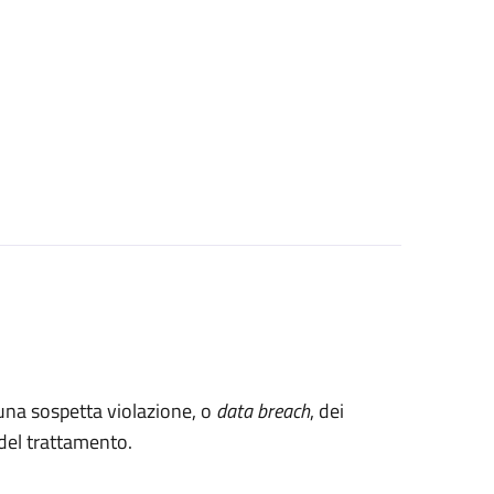
 una sospetta violazione, o
data breach
, dei
e del trattamento.