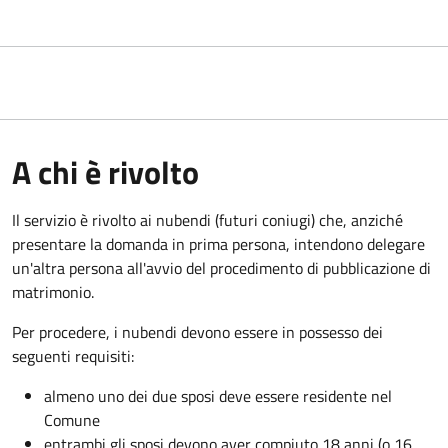
A chi è rivolto
Il servizio è rivolto ai nubendi (futuri coniugi) che, anziché
presentare la domanda in prima persona, intendono delegare
un'altra persona all'avvio del procedimento di pubblicazione di
matrimonio.
Per procedere, i nubendi devono essere in possesso dei
seguenti requisiti:
almeno uno dei due sposi deve essere residente nel
Comune
entrambi gli sposi devono aver compiuto 18 anni (o 16