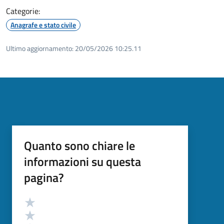
Categorie:
Anagrafe e stato civile
Ultimo aggiornamento:
20/05/2026 10:25.11
Quanto sono chiare le
informazioni su questa
pagina?
Valutazione
Valuta 5 stelle su 5
Valuta 4 stelle su 5