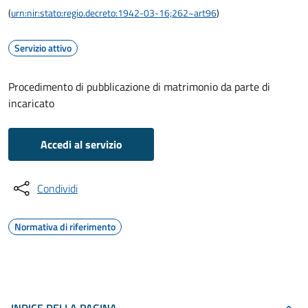
(
urn:nir:stato:regio.decreto:1942-03-16;262~art96
)
Servizio attivo
Procedimento di pubblicazione di matrimonio da parte di
incaricato
Accedi al servizio
Condividi
Normativa di riferimento