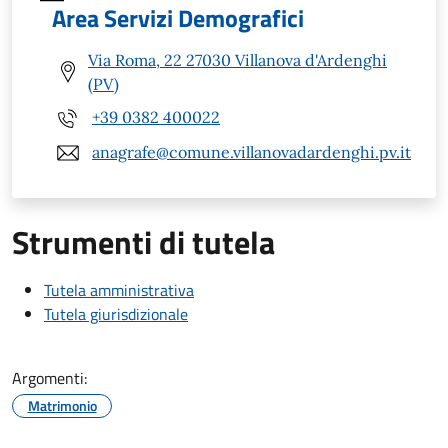
Area Servizi Demografici
Via Roma, 22 27030 Villanova d'Ardenghi
(PV)
+39 0382 400022
anagrafe@comune.villanovadardenghi.pv.it
Strumenti di tutela
Tutela amministrativa
Tutela giurisdizionale
Argomenti:
Matrimonio