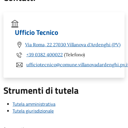
Ufficio Tecnico
Via Roma, 22 27030 Villanova d'Ardenghi (PV)
+39 0382 400022
(Telefono)
ufficiotecnico@comune.villanovadardenghi.pv.i
Strumenti di tutela
Tutela amministrativa
Tutela giurisdizionale