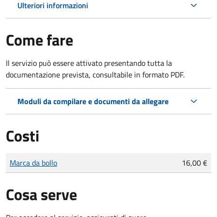
Ulteriori informazioni
Come fare
Il servizio può essere attivato presentando tutta la
documentazione prevista, consultabile in formato PDF.
Moduli da compilare e documenti da allegare
Costi
Tipo di pagamento
Importo
Marca da bollo
16,00 €
Cosa serve