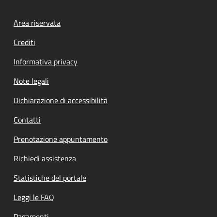
Footer menu
Area riservata
Crediti
Informativa privacy
Note legali
Dichiarazione di accessibilità
Contatti
Prenotazione appuntamento
Richiedi assistenza
Statistiche del portale
Leggi le FAQ
Pagamenti