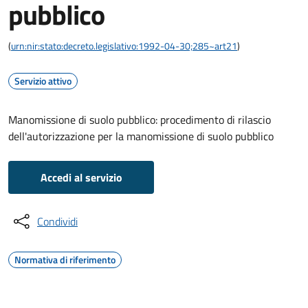
pubblico
(
urn:nir:stato:decreto.legislativo:1992-04-30;285~art21
)
Servizio attivo
Manomissione di suolo pubblico: procedimento di rilascio
dell'autorizzazione per la manomissione di suolo pubblico
Accedi al servizio
Condividi
Normativa di riferimento