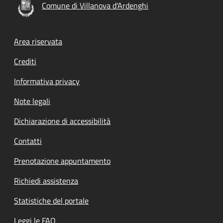
Comune di Villanova d'Ardenghi
Footer menu
Area riservata
Crediti
Informativa privacy
Note legali
Dichiarazione di accessibilità
Contatti
Prenotazione appuntamento
Richiedi assistenza
Statistiche del portale
Leggi le FAQ