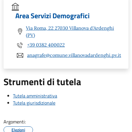
Area Servizi Demografici
Via Roma, 22 27030 Villanova d'Ardenghi
(PV)
+39 0382 400022
anagrafe@comune.villanovadardenghi.pv.it
Strumenti di tutela
Tutela amministrativa
Tutela giurisdizionale
Argomenti:
Elezioni