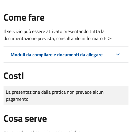
Come fare
Il servizio può essere attivato presentando tutta la
documentazione prevista, consultabile in formato PDF.
Moduli da compilare e documenti da allegare
Costi
Tipo di pagamento
Importo
La presentazione della pratica non prevede alcun
pagamento
Cosa serve