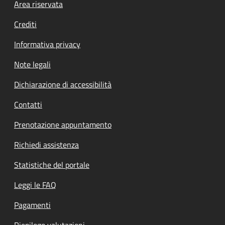
Footer menu
Area riservata
Crediti
Informativa privacy
Note legali
Dichiarazione di accessibilità
Contatti
Prenotazione appuntamento
Richiedi assistenza
Statistiche del portale
Leggi le FAQ
Pagamenti
Riepilogo valutazioni