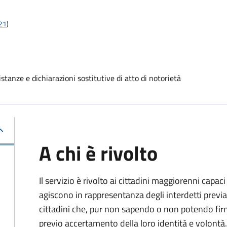
t21
)
stanze e dichiarazioni sostitutive di atto di notorietà
A chi è rivolto
Il servizio è rivolto ai cittadini maggiorenni capaci
agiscono in rappresentanza degli interdetti previa
cittadini che, pur non sapendo o non potendo fir
previo accertamento della loro identità e volontà.