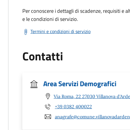
Per conoscere i dettagli di scadenze, requisiti e al
e le condizioni di servizio.
Termini e condizioni di servizio
Contatti
Area Servizi Demografici
Via Roma, 22 27030 Villanova d'Ard
+39 0382 400022
anagrafe@comune.villanovadardeng