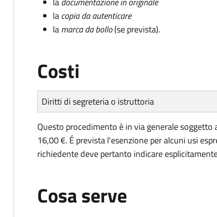
la
documentazione in originale
la
copia da autenticare
la
marca da bollo
(se prevista).
Costi
Diritti di segreteria o istruttoria
Questo procedimento è in via generale soggetto a
16,00 €. É prevista l'esenzione per alcuni usi espr
richiedente deve pertanto indicare esplicitamente il
Cosa serve