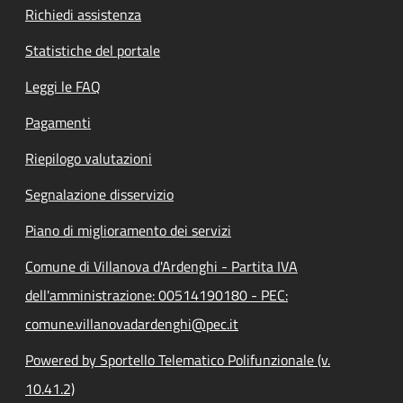
Richiedi assistenza
Statistiche del portale
Leggi le FAQ
Pagamenti
Riepilogo valutazioni
Segnalazione disservizio
Piano di miglioramento dei servizi
Comune di Villanova d'Ardenghi - Partita IVA
dell'amministrazione: 00514190180 - PEC:
comune.villanovadardenghi@pec.it
Powered by Sportello Telematico Polifunzionale (v.
10.41.2)