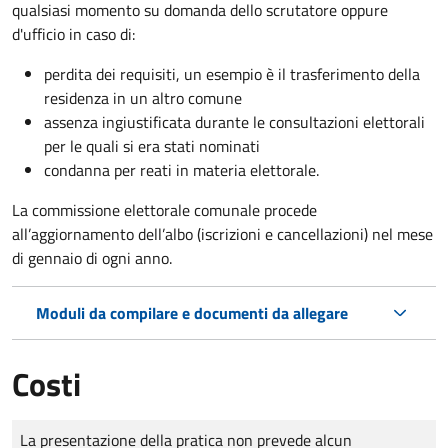
qualsiasi momento su domanda dello scrutatore oppure
d'ufficio in caso di:
perdita dei requisiti, un esempio è il trasferimento della
residenza in un altro comune
assenza ingiustificata durante le consultazioni elettorali
per le quali si era stati nominati
condanna per reati in materia elettorale.
La commissione elettorale comunale procede
all’aggiornamento dell’albo (iscrizioni e cancellazioni) nel mese
di gennaio di ogni anno.
Moduli da compilare e documenti da allegare
Costi
Tipo di pagamento
Importo
La presentazione della pratica non prevede alcun