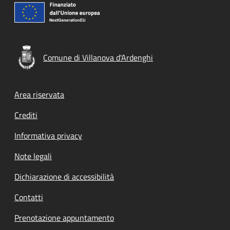
Comune di Villanova d'Ardenghi
Footer menu
Area riservata
Crediti
Informativa privacy
Note legali
Dichiarazione di accessibilità
Contatti
Prenotazione appuntamento