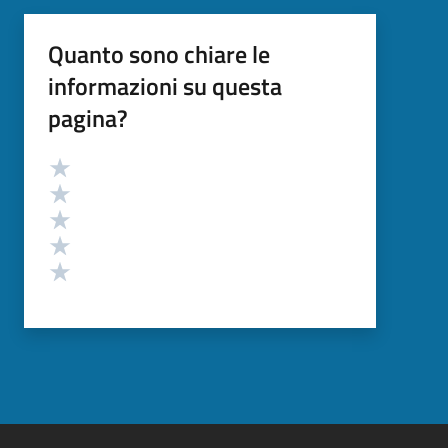
Quanto sono chiare le
informazioni su questa
pagina?
Valutazione
Valuta 5 stelle su 5
Valuta 4 stelle su 5
Valuta 3 stelle su 5
Valuta 2 stelle su 5
Valuta 1 stelle su 5