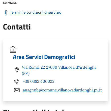
servizio.
Termini e condizioni di servizio
Contatti
Area Servizi Demografici
Via Roma, 22 27030 Villanova d'Ardenghi
(PV)
+39 0382 400022
anagrafe@comune.villanovadardenghi.pv.it