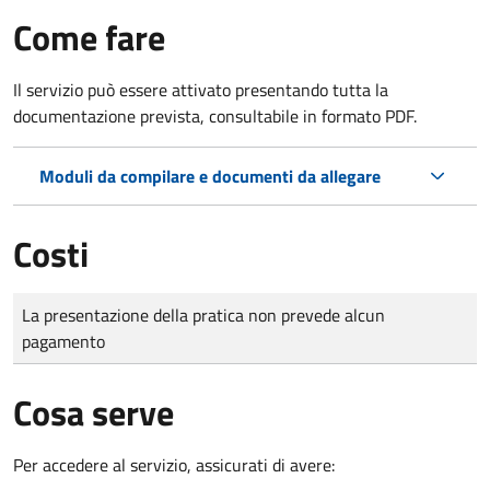
Come fare
Il servizio può essere attivato presentando tutta la
documentazione prevista, consultabile in formato PDF.
Moduli da compilare e documenti da allegare
Costi
Tipo di pagamento
Importo
La presentazione della pratica non prevede alcun
pagamento
Cosa serve
Per accedere al servizio, assicurati di avere: