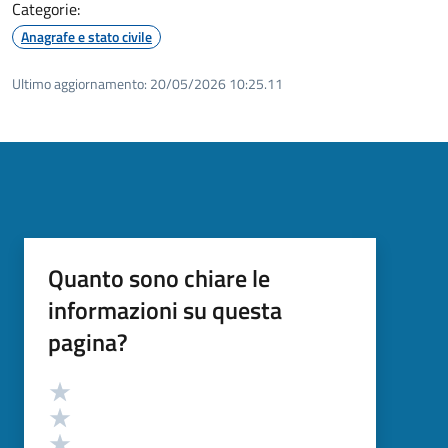
Categorie:
Anagrafe e stato civile
Ultimo aggiornamento:
20/05/2026 10:25.11
Quanto sono chiare le
informazioni su questa
pagina?
Valutazione
Valuta 5 stelle su 5
Valuta 4 stelle su 5
Valuta 3 stelle su 5