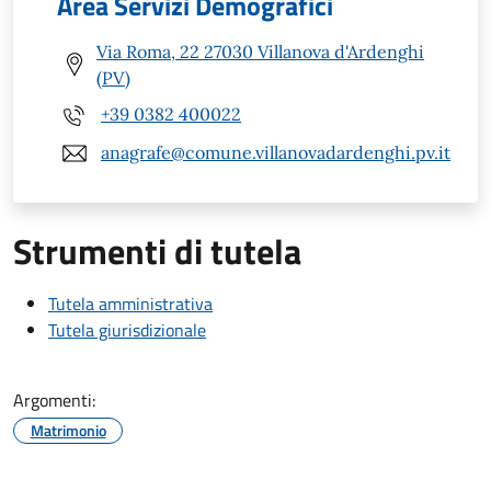
Area Servizi Demografici
Via Roma, 22 27030 Villanova d'Ardenghi
(PV)
+39 0382 400022
anagrafe@comune.villanovadardenghi.pv.it
Strumenti di tutela
Tutela amministrativa
Tutela giurisdizionale
Argomenti:
Matrimonio