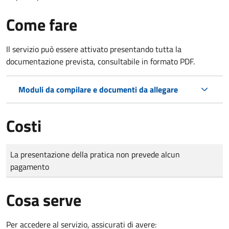
Come fare
Il servizio può essere attivato presentando tutta la
documentazione prevista, consultabile in formato PDF.
Moduli da compilare e documenti da allegare
Costi
Tipo di pagamento
Importo
La presentazione della pratica non prevede alcun
pagamento
Cosa serve
Per accedere al servizio, assicurati di avere: