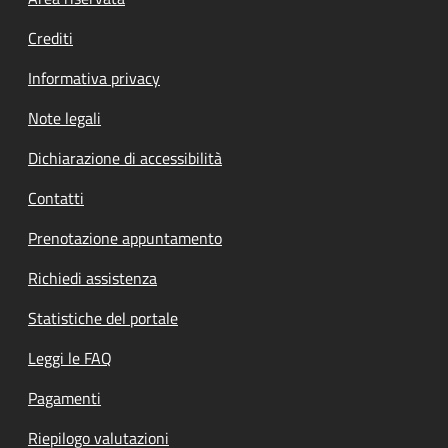
Footer menu
Crediti
Informativa privacy
Note legali
Dichiarazione di accessibilità
Contatti
Prenotazione appuntamento
Richiedi assistenza
Statistiche del portale
Leggi le FAQ
Pagamenti
Riepilogo valutazioni