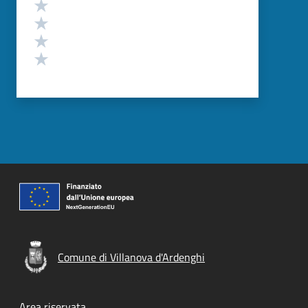
Valuta 4 stelle su 5
Valuta 3 stelle su 5
Valuta 2 stelle su 5
Valuta 1 stelle su 5
Comune di Villanova d'Ardenghi
Area riservata