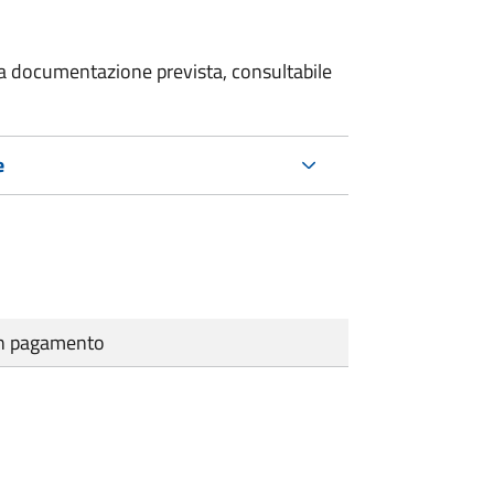
 la documentazione prevista, consultabile
e
cun pagamento