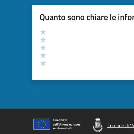
Quanto sono chiare le info
Valutazione
Valuta 5 stelle su 5
Valuta 4 stelle su 5
Valuta 3 stelle su 5
Valuta 2 stelle su 5
Valuta 1 stelle su 5
Comune di Vi