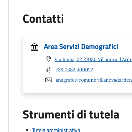
Contatti
Area Servizi Demografici
Via Roma, 22 27030 Villanova d'Ard
+39 0382 400022
anagrafe@comune.villanovadardeng
Strumenti di tutela
Tutela amministrativa