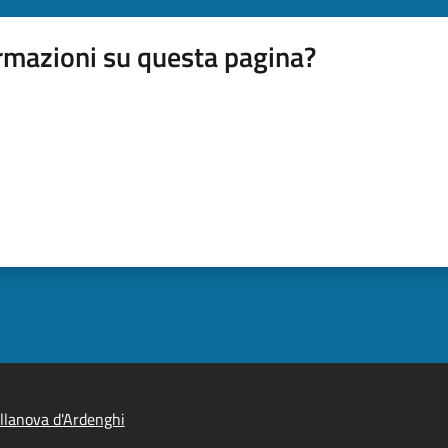
rmazioni su questa pagina?
llanova d'Ardenghi