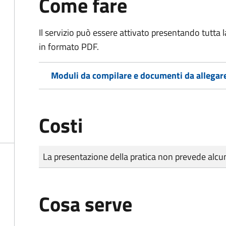
Come fare
Il servizio può essere attivato presentando tutta
in formato PDF.
Moduli da compilare e documenti da allegar
Costi
Tipo di pagamento
Importo
La presentazione della pratica non prevede al
Cosa serve