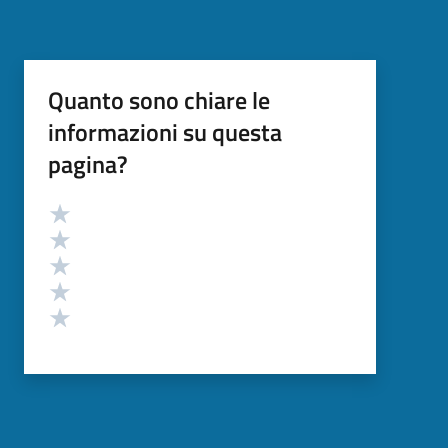
Quanto sono chiare le
informazioni su questa
pagina?
Valutazione
Valuta 5 stelle su 5
Valuta 4 stelle su 5
Valuta 3 stelle su 5
Valuta 2 stelle su 5
Valuta 1 stelle su 5