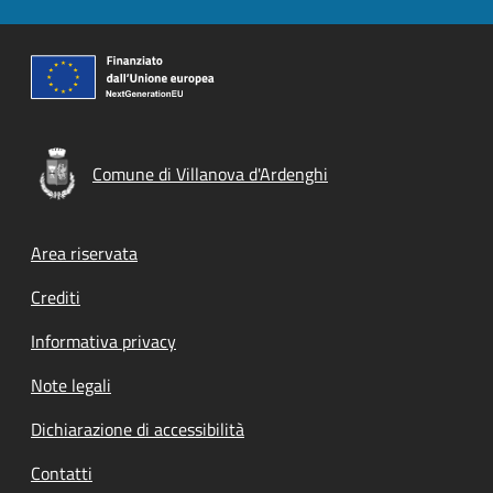
Comune di Villanova d'Ardenghi
Footer menu
Area riservata
Crediti
Informativa privacy
Note legali
Dichiarazione di accessibilità
Contatti