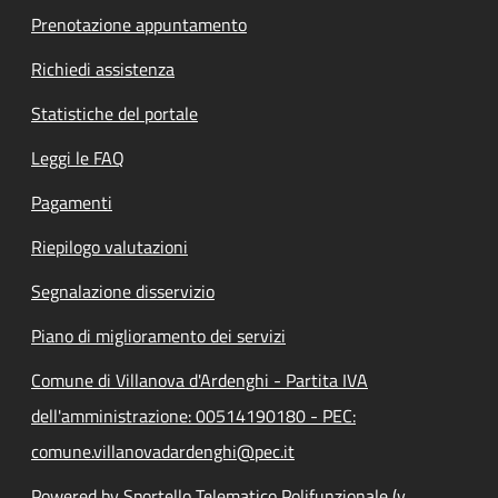
Prenotazione appuntamento
Richiedi assistenza
Statistiche del portale
Leggi le FAQ
Pagamenti
Riepilogo valutazioni
Segnalazione disservizio
Piano di miglioramento dei servizi
Comune di Villanova d'Ardenghi - Partita IVA
dell'amministrazione: 00514190180 - PEC:
comune.villanovadardenghi@pec.it
Powered by Sportello Telematico Polifunzionale (v.