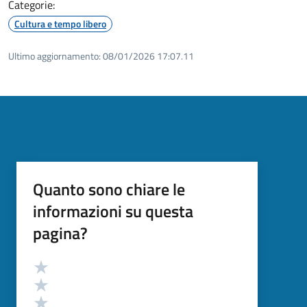
Categorie:
Cultura e tempo libero
Ultimo aggiornamento:
08/01/2026 17:07.11
Quanto sono chiare le
informazioni su questa
pagina?
Valutazione
Valuta 5 stelle su 5
Valuta 4 stelle su 5
Valuta 3 stelle su 5