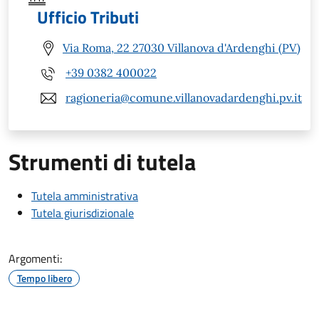
Ufficio Tributi
Via Roma, 22 27030 Villanova d'Ardenghi (PV)
+39 0382 400022
ragioneria@comune.villanovadardenghi.pv.it
Strumenti di tutela
Tutela amministrativa
Tutela giurisdizionale
Argomenti:
Tempo libero