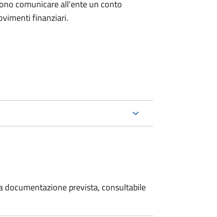
evono comunicare all'ente un conto
ovimenti finanziari.
 la documentazione prevista, consultabile