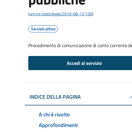
(
urn:nir:stato:legge:2010-08-13;136
)
Servizio attivo
Procedimento di comunicazione di conto corrente d
Accedi al servizio
INDICE DELLA PAGINA
A chi è rivolto
Approfondimenti