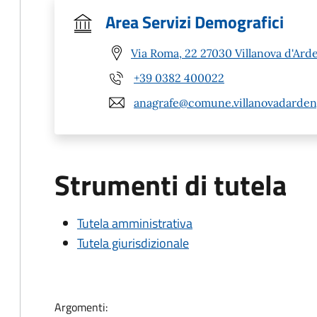
Area Servizi Demografici
Via Roma, 22 27030 Villanova d'Ard
+39 0382 400022
anagrafe@comune.villanovadardeng
Strumenti di tutela
Tutela amministrativa
Tutela giurisdizionale
Argomenti: