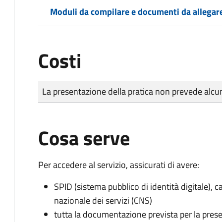
Moduli da compilare e documenti da allegar
Costi
Tipo di pagamento
Importo
La presentazione della pratica non prevede al
Cosa serve
Per accedere al servizio, assicurati di avere:
SPID (sistema pubblico di identità digitale), ca
nazionale dei servizi (CNS)
tutta la documentazione prevista per la prese