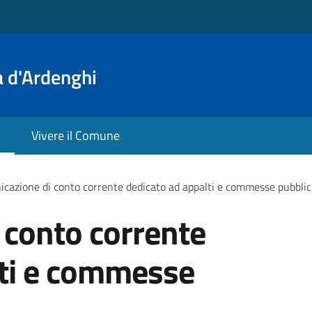
a d'Ardenghi
Vivere il Comune
cazione di conto corrente dedicato ad appalti e commesse pubbli
 conto corrente
lti e commesse