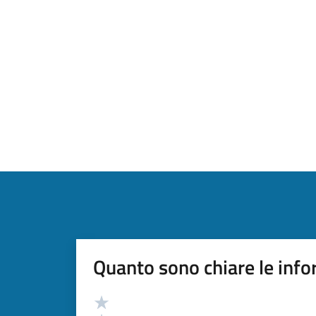
Quanto sono chiare le info
Valutazione
Valuta 5 stelle su 5