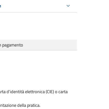
e
cun pagamento
rta d’identità elettronica (CIE) o carta
ntazione della pratica.