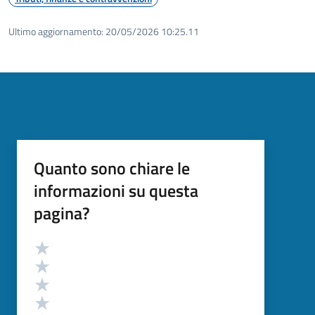
Ultimo aggiornamento:
20/05/2026 10:25.11
Quanto sono chiare le
informazioni su questa
pagina?
Valutazione
Valuta 5 stelle su 5
Valuta 4 stelle su 5
Valuta 3 stelle su 5
Valuta 2 stelle su 5