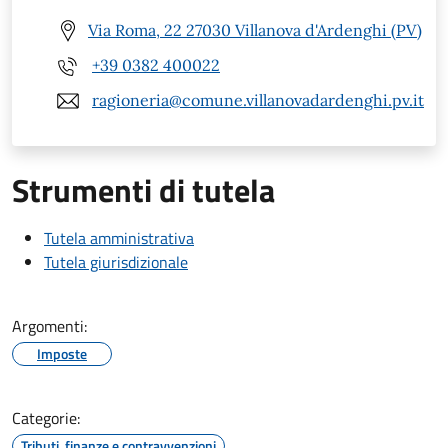
Via Roma, 22 27030 Villanova d'Ardenghi (PV)
+39 0382 400022
ragioneria@comune.villanovadardenghi.pv.it
Strumenti di tutela
Tutela amministrativa
Tutela giurisdizionale
Argomenti:
Imposte
Categorie:
Tributi, finanze e contravvenzioni