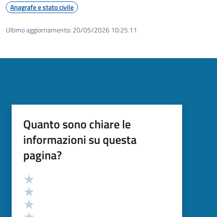
Anagrafe e stato civile
Ultimo aggiornamento:
20/05/2026 10:25.11
Quanto sono chiare le
informazioni su questa
pagina?
Valutazione
Valuta 5 stelle su 5
Valuta 4 stelle su 5
Valuta 3 stelle su 5
Valuta 2 stelle su 5