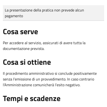
Tipo di pagamento
Importo
La presentazione della pratica non prevede alcun
pagamento
Cosa serve
Per accedere al servizio, assicurati di avere tutta la
documentazione prevista.
Cosa si ottiene
Il procedimento amministrativo si conclude positivamente
senza l’emissione di un provvedimento. In caso contrario
l’Amministrazione comunicherà l’esito negativo.
Tempi e scadenze