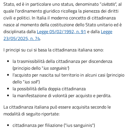
Stato, ed è in particolare uno status, denominato "
civitatis
", al
quale l'ordinamento giuridico ricollega la pienezza dei diritti
civili e politici. In Italia il moderno concetto di cittadinanza
nasce al momento della costituzione dello Stato unitario ed è
disciplinata dalla
Legge 05/02/1992, n. 91
e dalla
Legge
23/05/2025, n. 74
.
I principi su cui si basa la cittadinanza italiana sono:
la trasmissibilità della cittadinanza per discendenza
(principio dello "
ius sanguinis"
)
l'acquisto per nascita sul territorio in alcuni casi (principio
dello "
ius soli
")
la possibilità della doppia cittadinanza
la manifestazione di volontà per acquisto e perdita.
La cittadinanza italiana può essere acquisita secondo le
modalità di seguito riportate:
cittadinanza per filiazione ("ius sanguinis")