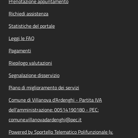
Prenotazione appuntamento
Richiedi assistenza
Statistiche del portale
Leggi le FAQ
Pagamenti
Riepilogo valutazioni
Segnalazione disservizio
Piano di miglioramento dei servizi
Comune di Villanova d'Ardenghi - Partita IVA
dell'amministrazione: 00514190180 - PEC:
comune.villanovadardenghi@pec.it
Powered by Sportello Telematico Polifunzionale (v.