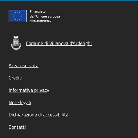
Comune di Villanova d'Ardenghi
Footer menu
Area riservata
Crediti
Informativa privacy
Note legali
Dichiarazione di accessibilità
Contatti