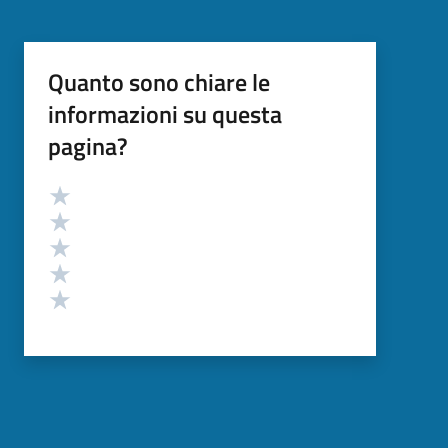
Quanto sono chiare le
informazioni su questa
pagina?
Valutazione
Valuta 5 stelle su 5
Valuta 4 stelle su 5
Valuta 3 stelle su 5
Valuta 2 stelle su 5
Valuta 1 stelle su 5