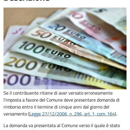
Se il contribuente ritiene di aver versato erroneamente
l'imposta a favore del Comune deve presentare domanda di
rimborso entro il termine di cinque anni dal giorno del
versamento (
Legge 27/12/2006, n. 296, art. 1, com. 164
).
La domanda va presentata al Comune verso il quale è stato