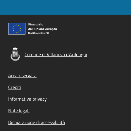
Comune di Villanova d'Ardenghi
Footer menu
Area riservata
Crediti
Informativa privacy
Note legali
Dichiarazione di accessibilità