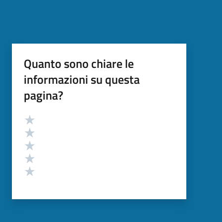
Quanto sono chiare le
informazioni su questa
pagina?
Valutazione
Valuta 5 stelle su 5
Valuta 4 stelle su 5
Valuta 3 stelle su 5
Valuta 2 stelle su 5
Valuta 1 stelle su 5