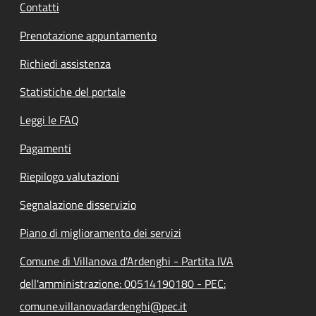
Contatti
Prenotazione appuntamento
Richiedi assistenza
Statistiche del portale
Leggi le FAQ
Pagamenti
Riepilogo valutazioni
Segnalazione disservizio
Piano di miglioramento dei servizi
Comune di Villanova d'Ardenghi - Partita IVA
dell'amministrazione: 00514190180 - PEC:
comune.villanovadardenghi@pec.it