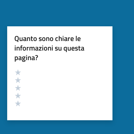
Quanto sono chiare le
informazioni su questa
pagina?
Valutazione
Valuta 5 stelle su 5
Valuta 4 stelle su 5
Valuta 3 stelle su 5
Valuta 2 stelle su 5
Valuta 1 stelle su 5