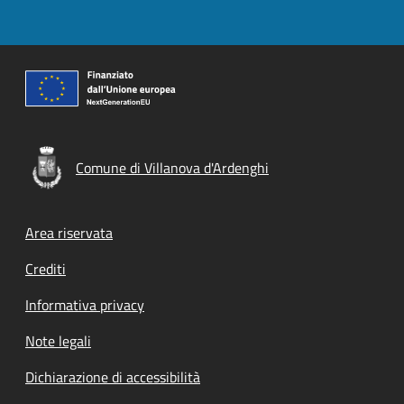
Comune di Villanova d'Ardenghi
Footer menu
Area riservata
Crediti
Informativa privacy
Note legali
Dichiarazione di accessibilità